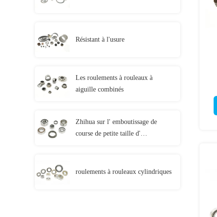
Résistant à l'usure
Les roulements à rouleaux à
aiguille combinés
Zhihua sur l' emboutissage de
course de petite taille d'
emboutissage pour tracteur
roulements à rouleaux cylindriques