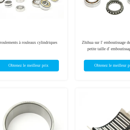
roulements à rouleaux cylindriques
Zhihua sur l' emboutissage d
petite taille d' emboutiss
tracteur
Obtenez le meilleur prix
Obtenez le meilleur p