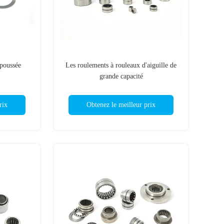
 poussée
Les roulements à rouleaux d'aiguille de
grande capacité
rix
Obtenez le meilleur prix