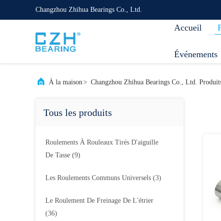
Changzhou Zhihua Bearings Co., Ltd.
Accueil
Événements
À la maison
>
Changzhou Zhihua Bearings Co., Ltd. Produit
Tous les produits
Roulements À Rouleaux Tirés D'aiguille
De Tasse
(9)
Les Roulements Communs Universels
(3)
Le Roulement De Freinage De L'étrier
(36)