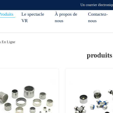
Un courrier électroni
Produits
Le spectacle
À propos de
Contactez-
VR
nous
nous
s En Ligne
produits