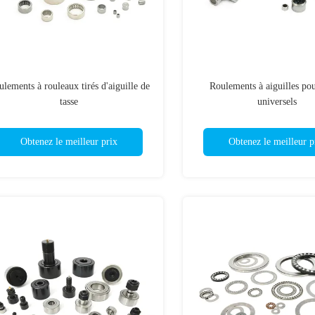
lements à rouleaux tirés d'aiguille de
Roulements à aiguilles pou
tasse
universels
Obtenez le meilleur prix
Obtenez le meilleur p