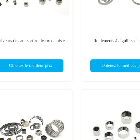
uiveurs de cames et rouleaux de piste
Roulements à aiguilles de
Obtenez le meilleur prix
Obtenez le meilleur p