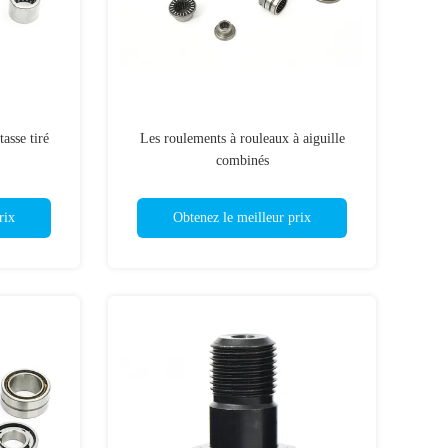
asse tiré
Les roulements à rouleaux à aiguille
combinés
rix
Obtenez le meilleur prix