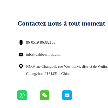
Contactez-nous à tout moment

86-0519-86382158

info@czhbearings.com

NO.9 rue Changbei, rue West Lake, district de Wujin, 
Changzhou,213145La Chine