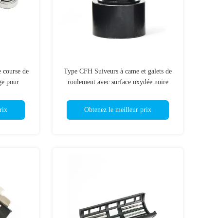
e course de
Type CFH Suiveurs à came et galets de
age pour
roulement avec surface oxydée noire
rix
Obtenez le meilleur prix