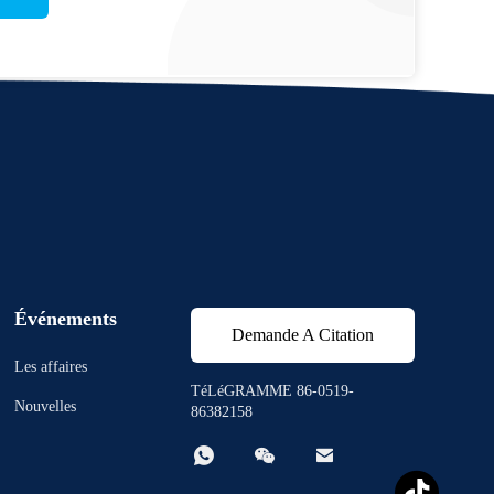
Événements
Demande A Citation
Les affaires
TéLéGRAMME 86-0519-
Nouvelles
86382158


