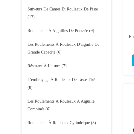
Suiveurs De Cames Et Rouleaux De Piste
(13)
Roulements À Aiguilles De Poussée
(9)
Rou
Les Roulements À Rouleaux D'aiguille De
Grande Capacité
(6)
Résistant À L'usure
(7)
L'embrayage À Rouleaux De Tasse Tiré
(8)
Les Roulements À Rouleaux À Aiguille
Combinés
(6)
Roulements À Rouleaux Cylindrique
(8)